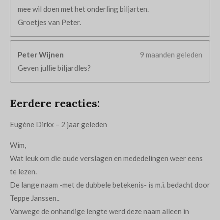
mee wil doen met het onderling biljarten.
Groetjes van Peter.
Peter Wijnen
9 maanden geleden
Geven jullie biljardles?
Eerdere reacties:
Eugène Dirkx
–
2
jaar geleden
Wim,
Wat leuk om die oude verslagen en mededelingen weer eens
te lezen.
De lange naam -met de dubbele betekenis- is m.i. bedacht door
Teppe Janssen..
Vanwege de onhandige lengte werd deze naam alleen in