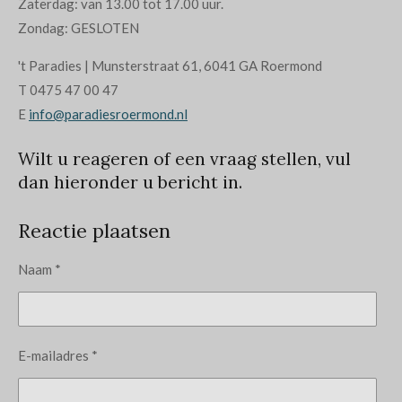
Zaterdag: van 13.00 tot 17.00 uur.
Zondag: GESLOTEN
't Paradies | Munsterstraat 61, 6041 GA Roermond
T
0475 47 00 47
E
info@paradiesroermond.nl
Wilt u reageren of een vraag stellen, vul
dan hieronder u bericht in.
Reactie plaatsen
Naam *
E-mailadres *