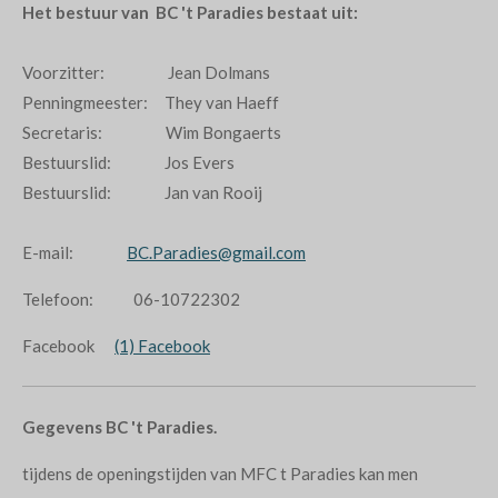
Het bestuur van BC 't Paradies bestaat uit:
Voorzitter: Jean Dolmans
Penningmeester: They van Haeff
Secretaris: Wim Bongaerts
Bestuurslid: Jos Evers
Bestuurslid: Jan van Rooij
E-mail:
BC.Paradies@gmail.com
Telefoon: 06-10722302
Facebook
(1) Facebook
Gegevens BC 't Paradies.
tijdens de openingstijden van MFC t Paradies kan men