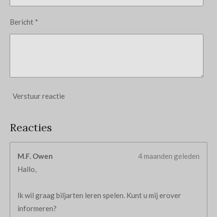
Bericht *
Verstuur reactie
Reacties
M.F. Owen
4 maanden geleden
Hallo,
Ik wil graag biljarten leren spelen. Kunt u mij erover
informeren?