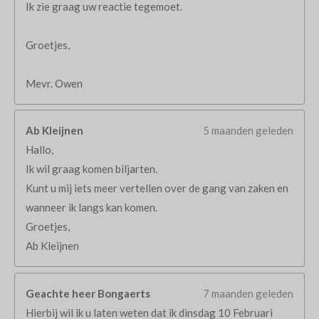
Ik zie graag uw reactie tegemoet.
Groetjes,
Mevr. Owen
Ab Kleijnen
5 maanden geleden
Hallo,
Ik wil graag komen biljarten.
Kunt u mij iets meer vertellen over de gang van zaken en
wanneer ik langs kan komen.
Groetjes,
Ab Kleijnen
Geachte heer Bongaerts
7 maanden geleden
Hierbij wil ik u laten weten dat ik dinsdag 10 Februari