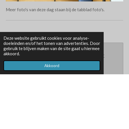
Meer foto's van deze dag staan bij de tabblad foto's.
Deze website gebruikt cookies voor analyse-
doeleinden en/of het tonen van advertenties. Door
gebruik te blijven maken van de site gaat u hiermee
akkoord.
Maak jouw eigen website met
JouwWeb
Akkoord
© 2021 - 2026 BC Paradies